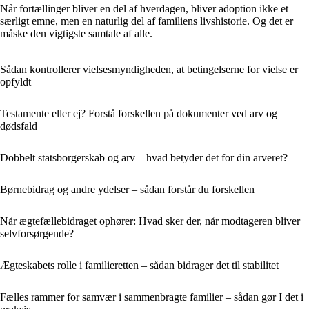
Når fortællinger bliver en del af hverdagen, bliver adoption ikke et
særligt emne, men en naturlig del af familiens livshistorie. Og det er
måske den vigtigste samtale af alle.
Sådan kontrollerer vielsesmyndigheden, at betingelserne for vielse er
opfyldt
Testamente eller ej? Forstå forskellen på dokumenter ved arv og
dødsfald
Dobbelt statsborgerskab og arv – hvad betyder det for din arveret?
Børnebidrag og andre ydelser – sådan forstår du forskellen
Når ægtefællebidraget ophører: Hvad sker der, når modtageren bliver
selvforsørgende?
Ægteskabets rolle i familieretten – sådan bidrager det til stabilitet
Fælles rammer for samvær i sammenbragte familier – sådan gør I det i