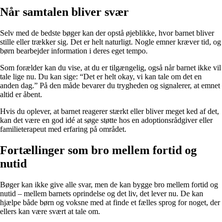
Når samtalen bliver svær
Selv med de bedste bøger kan der opstå øjeblikke, hvor barnet bliver
stille eller trækker sig. Det er helt naturligt. Nogle emner kræver tid, og
børn bearbejder information i deres eget tempo.
Som forælder kan du vise, at du er tilgængelig, også når barnet ikke vil
tale lige nu. Du kan sige: “Det er helt okay, vi kan tale om det en
anden dag.” På den måde bevarer du trygheden og signalerer, at emnet
altid er åbent.
Hvis du oplever, at barnet reagerer stærkt eller bliver meget ked af det,
kan det være en god idé at søge støtte hos en adoptionsrådgiver eller
familieterapeut med erfaring på området.
Fortællinger som bro mellem fortid og
nutid
Bøger kan ikke give alle svar, men de kan bygge bro mellem fortid og
nutid – mellem barnets oprindelse og det liv, det lever nu. De kan
hjælpe både børn og voksne med at finde et fælles sprog for noget, der
ellers kan være svært at tale om.