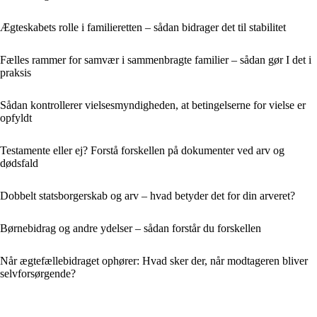
Ægteskabets rolle i familieretten – sådan bidrager det til stabilitet
Fælles rammer for samvær i sammenbragte familier – sådan gør I det i
praksis
Sådan kontrollerer vielsesmyndigheden, at betingelserne for vielse er
opfyldt
Testamente eller ej? Forstå forskellen på dokumenter ved arv og
dødsfald
Dobbelt statsborgerskab og arv – hvad betyder det for din arveret?
Børnebidrag og andre ydelser – sådan forstår du forskellen
Når ægtefællebidraget ophører: Hvad sker der, når modtageren bliver
selvforsørgende?