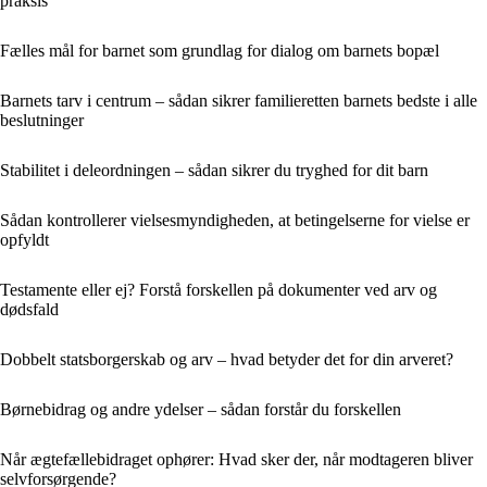
praksis
Fælles mål for barnet som grundlag for dialog om barnets bopæl
Barnets tarv i centrum – sådan sikrer familieretten barnets bedste i alle
beslutninger
Stabilitet i deleordningen – sådan sikrer du tryghed for dit barn
Sådan kontrollerer vielsesmyndigheden, at betingelserne for vielse er
opfyldt
Testamente eller ej? Forstå forskellen på dokumenter ved arv og
dødsfald
Dobbelt statsborgerskab og arv – hvad betyder det for din arveret?
Børnebidrag og andre ydelser – sådan forstår du forskellen
Når ægtefællebidraget ophører: Hvad sker der, når modtageren bliver
selvforsørgende?