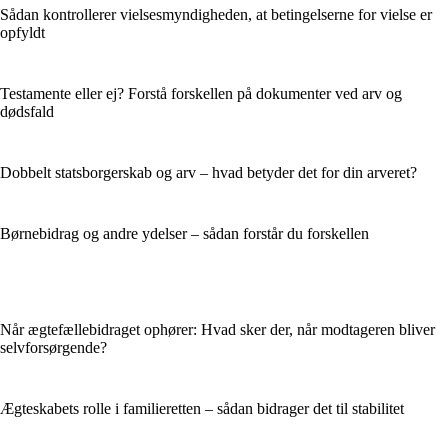
Sådan kontrollerer vielsesmyndigheden, at betingelserne for vielse er
opfyldt
Testamente eller ej? Forstå forskellen på dokumenter ved arv og
dødsfald
Dobbelt statsborgerskab og arv – hvad betyder det for din arveret?
Børnebidrag og andre ydelser – sådan forstår du forskellen
Når ægtefællebidraget ophører: Hvad sker der, når modtageren bliver
selvforsørgende?
Ægteskabets rolle i familieretten – sådan bidrager det til stabilitet