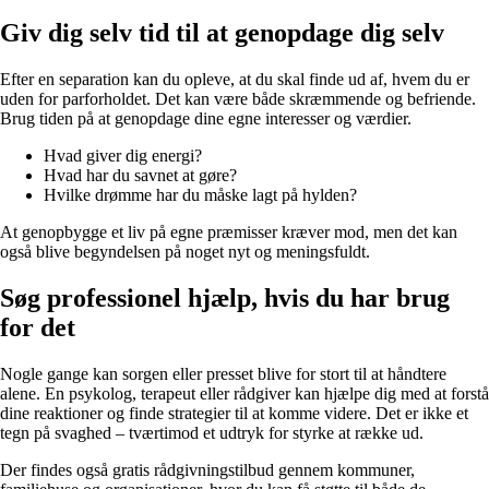
Giv dig selv tid til at genopdage dig selv
Efter en separation kan du opleve, at du skal finde ud af, hvem du er
uden for parforholdet. Det kan være både skræmmende og befriende.
Brug tiden på at genopdage dine egne interesser og værdier.
Hvad giver dig energi?
Hvad har du savnet at gøre?
Hvilke drømme har du måske lagt på hylden?
At genopbygge et liv på egne præmisser kræver mod, men det kan
også blive begyndelsen på noget nyt og meningsfuldt.
Søg professionel hjælp, hvis du har brug
for det
Nogle gange kan sorgen eller presset blive for stort til at håndtere
alene. En psykolog, terapeut eller rådgiver kan hjælpe dig med at forstå
dine reaktioner og finde strategier til at komme videre. Det er ikke et
tegn på svaghed – tværtimod et udtryk for styrke at række ud.
Der findes også gratis rådgivningstilbud gennem kommuner,