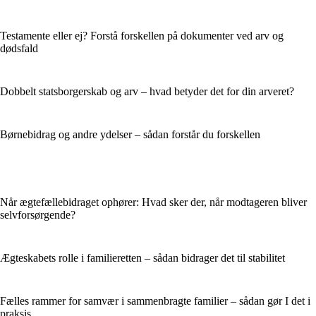
Testamente eller ej? Forstå forskellen på dokumenter ved arv og
dødsfald
Dobbelt statsborgerskab og arv – hvad betyder det for din arveret?
Børnebidrag og andre ydelser – sådan forstår du forskellen
Når ægtefællebidraget ophører: Hvad sker der, når modtageren bliver
selvforsørgende?
Ægteskabets rolle i familieretten – sådan bidrager det til stabilitet
Fælles rammer for samvær i sammenbragte familier – sådan gør I det i
praksis