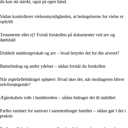
du kan stå stærkt, også på egen hånd.
Sådan kontrollerer vielsesmyndigheden, at betingelserne for vielse er
opfyldt
Testamente eller ej? Forstå forskellen på dokumenter ved arv og
dødsfald
Dobbelt statsborgerskab og arv – hvad betyder det for din arveret?
Børnebidrag og andre ydelser – sådan forstår du forskellen
Når ægtefællebidraget ophører: Hvad sker der, når modtageren bliver
selvforsørgende?
Ægteskabets rolle i familieretten – sådan bidrager det til stabilitet
Fælles rammer for samvær i sammenbragte familier – sådan gør I det i
praksis