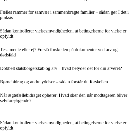
Fælles rammer for samvær i sammenbragte familier – sådan gør I det i
praksis
Sådan kontrollerer vielsesmyndigheden, at betingelserne for vielse er
opfyldt
Testamente eller ej? Forstå forskellen på dokumenter ved arv og
dødsfald
Dobbelt statsborgerskab og arv – hvad betyder det for din arveret?
Børnebidrag og andre ydelser – sådan forstår du forskellen
Når ægtefællebidraget ophører: Hvad sker der, når modtageren bliver
selvforsørgende?
Sådan kontrollerer vielsesmyndigheden, at betingelserne for vielse er
opfyldt